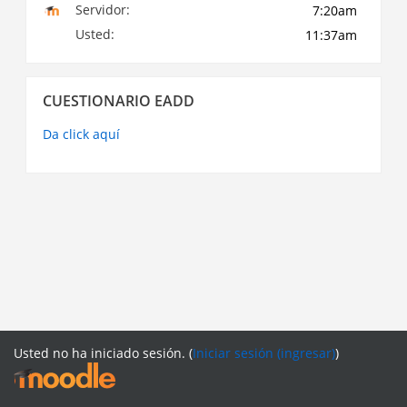
Servidor:
Usted:
Omitir
CUESTIONARIO EADD
Cuestionario
EADD
Da click aquí
Usted no ha iniciado sesión. (
Iniciar sesión (ingresar)
)