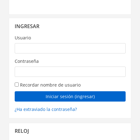
Omitir
INGRESAR
Ingresar
Usuario
Contraseña
Recordar nombre de usuario
¿Ha extraviado la contraseña?
Omitir
RELOJ
Reloj